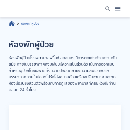
ห้องพักผู้ป่วย
ห้องพักผู้ป่วย
ห้องพักผู้ป่วยโรงพยาบาลพริ้นซ์ สกลนคร มีการตกแต่งด้วยความทัน
สมัย ภายในบรรยากาศสงบเงียบมีความเป็นส่วนตัว เน้นการออกแบบ
สำหรับผู้ป่วยโดยเฉพาะ ทั้งความปลอดภัย และความสะดวกสบาย
บรรยากาศภายในปลอดโปร่งโล่งสบายด้วยเครื่องปรับอากาศ และทุก
ห้องมีระเบียงส่วนตัวพร้อมกับการดูแลของพยาบาลที่คอยห่วงใยท่าน
ตลอด 24 ชั่วโมง